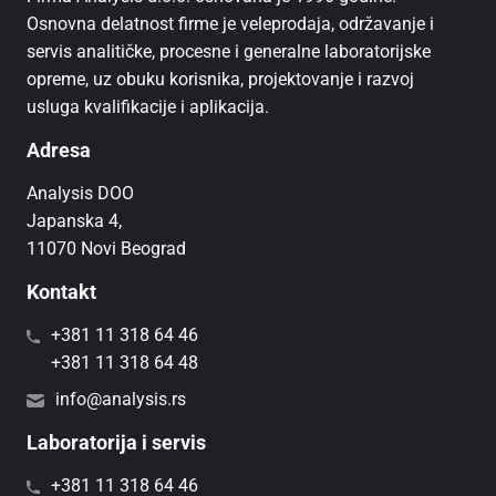
Osnovna delatnost firme je veleprodaja, održavanje i
servis analitičke, procesne i generalne laboratorijske
opreme, uz obuku korisnika, projektovanje i razvoj
usluga kvalifikacije i aplikacija.
Adresa
Analysis DOO
Japanska 4,
11070 Novi Beograd
Kontakt
+381 11 318 64 46
+381 11 318 64 48
info@analysis.rs
Laboratorija i servis
+381 11 318 64 46