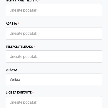
NAZIV FIRME I SEDIŠTA
*
ADRESA
*
TELEFON/TELEFAKS
*
DRŽAVA
LICE ZA KONTAKTE
*