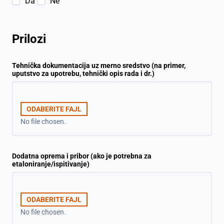
Da
Ne
Prilozi
Tehnička dokumentacija uz merno sredstvo (na primer,
uputstvo za upotrebu, tehnički opis rada i dr.)
ODABERITE FAJL
No file chosen.
Dodatna oprema i pribor (ako je potrebna za
etaloniranje/ispitivanje)
ODABERITE FAJL
No file chosen.