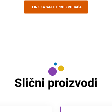
LINK KA SAJTU PROIZVOĐAČA
Slični proizvodi