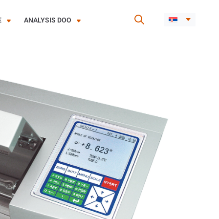
E
ANALYSIS DOO