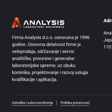
Adr
Ana
Firma Analysis d.o.o. osnovana je 1996
Jap
godine. Osnovna delatnost firme je
110
veleprodaja, održavanje i servis
analitičke, procesne i generalne
laboratorijske opreme, uz obuku
korisnika, projektovanje i razvoj usluga
kvalifikacije i aplikacija.
Odredbe i uslovi korišćenja
Politika privatnosti