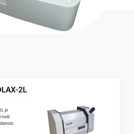
OLAX-2L
L je
i nudi
zdanost.