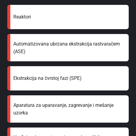
Reaktori
Automatizovana ubrzana ekstrakcija rastvaračem
(ASE)
Ekstrakcija na čvrstoj fazi (SPE)
Aparatura za uparavanje, zagrevanje i mešanje
uzorka