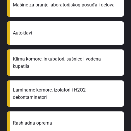
Mašine za pranje laboratorijskog posuđa i delova
Autoklavi
Klima komore, inkubatori, sušnice i vodena
kupatila
Laminarne komore, izolatori i H2O2
dekontaminatori
Rashladna oprema