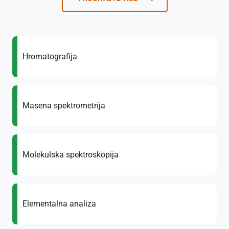
Hromatografija
Masena spektrometrija
Molekulska spektroskopija
Elementalna analiza