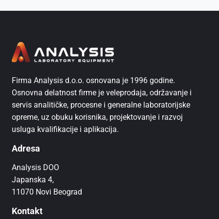
Firma Analysis d.o.o. osnovana je 1996 godine.
Osnovna delatnost firme je veleprodaja, održavanje i
servis analitičke, procesne i generalne laboratorijske
opreme, uz obuku korisnika, projektovanje i razvoj
usluga kvalifikacije i aplikacija.
Adresa
Analysis DOO
Japanska 4,
11070 Novi Beograd
Kontakt