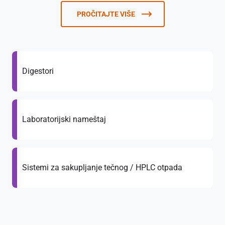
PROČITAJTE VIŠE
Digestori
Laboratorijski nameštaj
Sistemi za sakupljanje tečnog / HPLC otpada