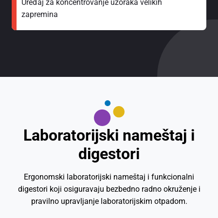
Uređaj za koncentrovanje uzoraka velikih
zapremina
Laboratorijski nameštaj i
digestori
Ergonomski laboratorijski nameštaj i funkcionalni
digestori koji osiguravaju bezbedno radno okruženje i
pravilno upravljanje laboratorijskim otpadom.