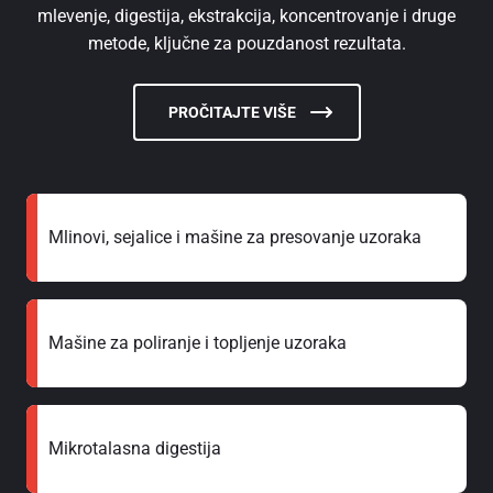
mlevenje, digestija, ekstrakcija, koncentrovanje i druge
metode, ključne za pouzdanost rezultata.
PROČITAJTE VIŠE
Mlinovi, sejalice i mašine za presovanje uzoraka
Mašine za poliranje i topljenje uzoraka
Mikrotalasna digestija