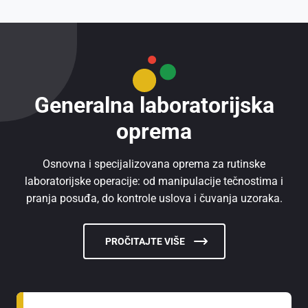
Generalna laboratorijska
oprema
Osnovna i specijalizovana oprema za rutinske
laboratorijske operacije: od manipulacije tečnostima i
pranja posuđa, do kontrole uslova i čuvanja uzoraka.
PROČITAJTE VIŠE