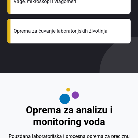
Vage, mikroskopi i vlagomeri
Oprema za čuvanje laboratorijskih životinja
Oprema za analizu i
monitoring voda
Pouzdana laboratorijska i procesna oprema za preciznu