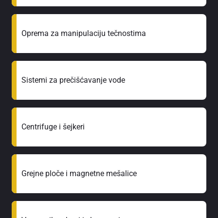
Oprema za manipulaciju tečnostima
Sistemi za prečišćavanje vode
Centrifuge i šejkeri
Grejne ploče i magnetne mešalice