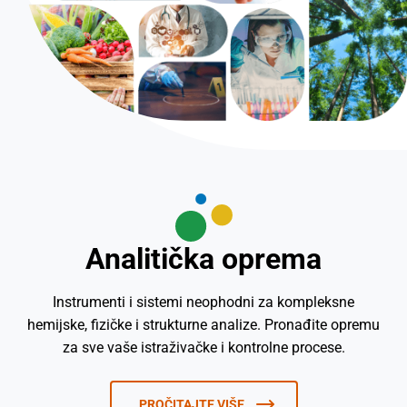
Analitička oprema
Instrumenti i sistemi neophodni za kompleksne
hemijske, fizičke i strukturne analize. Pronađite opremu
za sve vaše istraživačke i kontrolne procese.
PROČITAJTE VIŠE