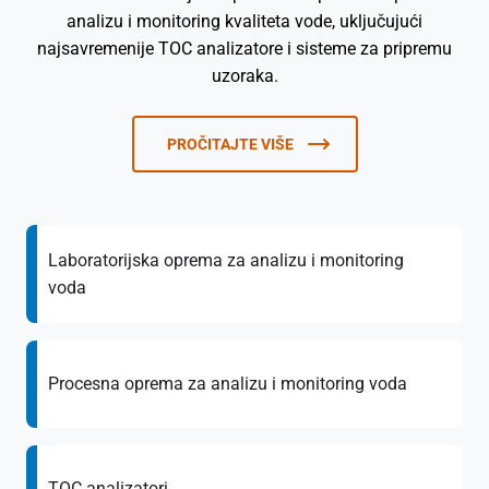
analizu i monitoring kvaliteta vode, uključujući
najsavremenije TOC analizatore i sisteme za pripremu
uzoraka.
PROČITAJTE VIŠE
Laboratorijska oprema za analizu i monitoring
voda
Procesna oprema za analizu i monitoring voda
TOC analizatori