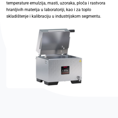
temperature emulzija, masti, uzoraka, ploča i rastvora
hranljivih materija u laboratoriji, kao i za toplo
skladištenje i kalibraciju u industrijskom segmentu.