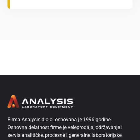
Firma Analysis d.o.o. osnovana je 1996 godine.
Osnovna delatnost firme je veleprodaja, održavanje i
servis analitičke, procesne i generalne laboratorijske