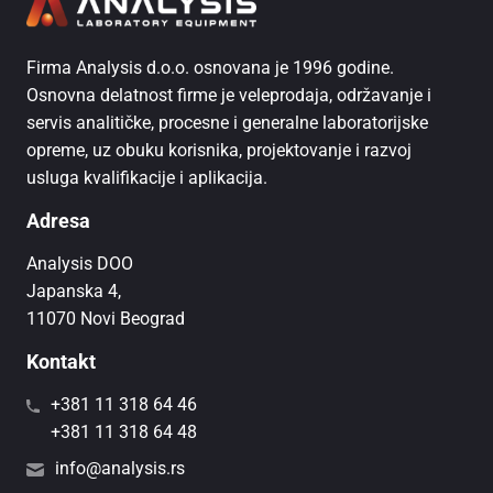
Firma Analysis d.o.o. osnovana je 1996 godine.
Osnovna delatnost firme je veleprodaja, održavanje i
servis analitičke, procesne i generalne laboratorijske
opreme, uz obuku korisnika, projektovanje i razvoj
usluga kvalifikacije i aplikacija.
Adresa
Analysis DOO
Japanska 4,
11070 Novi Beograd
Kontakt
+381 11 318 64 46
+381 11 318 64 48
info@analysis.rs