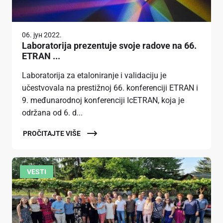
06. јун 2022.
Laboratorija prezentuje svoje radove na 66.
ETRAN ...
Laboratorija za etaloniranje i validaciju je
učestvovala na prestižnoj 66. konferenciji ETRAN i
9. međunarodnoj konferenciji IcETRAN, koja je
održana od 6. d...
PROČITAJTE VIŠE
VESTI