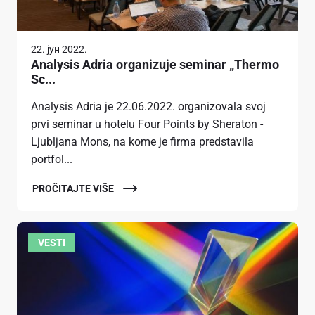
22. јун 2022.
Analysis Adria organizuje seminar „Thermo
Sc...
Analysis Adria je 22.06.2022. organizovala svoj
prvi seminar u hotelu Four Points by Sheraton -
Ljubljana Mons, na kome je firma predstavila
portfol...
PROČITAJTE VIŠE
VESTI