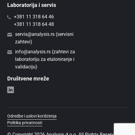
Laboratorija i servis
+381 11 318 64 46
+381 11 318 64 48
servis@analysis.rs (servisni
zahtevi)
info@analysis.rs (zahtevi za
laboratoriju za etaloniranje i
validaciju)
Društvene mreže
Odredbe i uslovi korišćenja
Politika privatnosti
© Copyright 2026 Analysis d.o.o. All Rights Reserved.