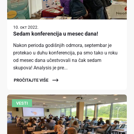
10. окт 2022.
Sedam konferencija u mesec dana!
Nakon perioda godišnjih odmora, septembar je
protekao u duhu konferencija, pa smo tako u roku
od mesec dana učestvovali na čak sedam
skupova! Analysis je pre...
PROČITAJTE VIŠE
VESTI