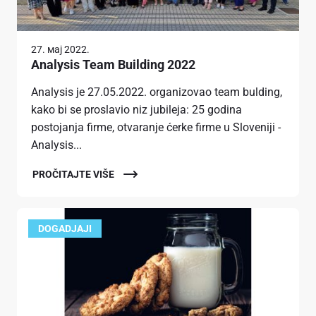
27. мај 2022.
Analysis Team Building 2022
Analysis je 27.05.2022. organizovao team bulding,
kako bi se proslavio niz jubileja: 25 godina
postojanja firme, otvaranje ćerke firme u Sloveniji -
Analysis...
PROČITAJTE VIŠE
DOGADJAJI