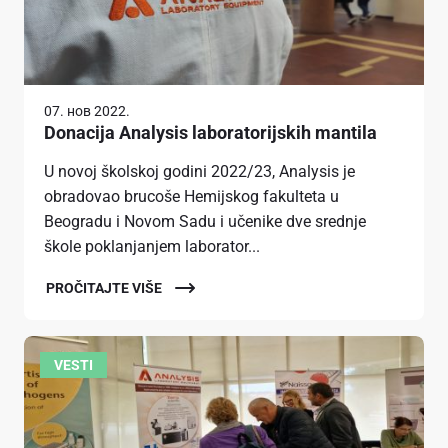
07. нов 2022.
Donacija Analysis laboratorijskih mantila
U novoj školskoj godini 2022/23, Analysis je
obradovao brucoše Hemijskog fakulteta u
Beogradu i Novom Sadu i učenike dve srednje
škole poklanjanjem laborator...
PROČITAJTE VIŠE
VESTI