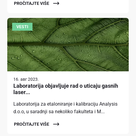
PROČITAJTE VIŠE
VESTI
16. авг 2023.
Laboratorija objavljuje rad o uticaju gasnih
laser...
Laboratorija za etaloniranje i kalibraciju Analysis
d.o.o, u saradnji sa nekoliko fakulteta i M...
PROČITAJTE VIŠE