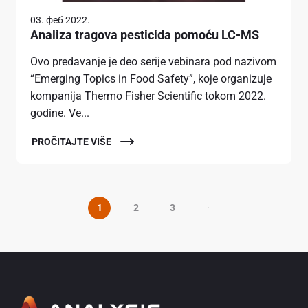
03. феб 2022.
Analiza tragova pesticida pomoću LC-MS
Ovo predavanje je deo serije vebinara pod nazivom
“Emerging Topics in Food Safety”, koje organizuje
kompanija Thermo Fisher Scientific tokom 2022.
godine. Ve...
PROČITAJTE VIŠE
1
2
3