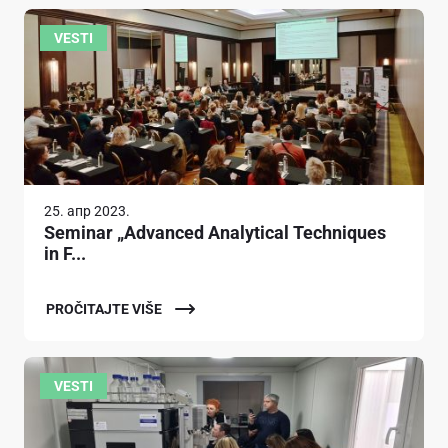
VESTI
25. апр 2023.
Seminar „Advanced Analytical Techniques
in F...
PROČITAJTE VIŠE
VESTI