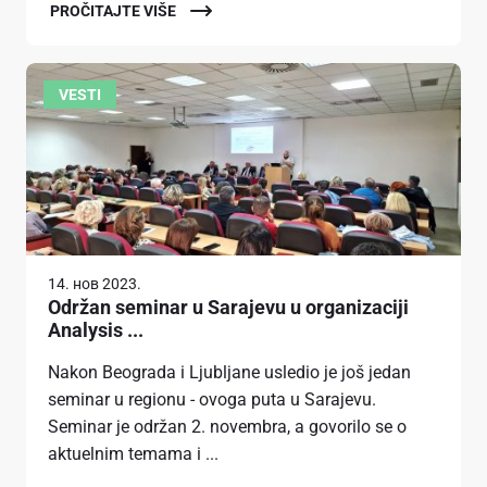
PROČITAJTE VIŠE
VESTI
14. нов 2023.
Održan seminar u Sarajevu u organizaciji
Analysis ...
Nakon Beograda i Ljubljane usledio je još jedan
seminar u regionu - ovoga puta u Sarajevu.
Seminar je održan 2. novembra, a govorilo se o
aktuelnim temama i ...