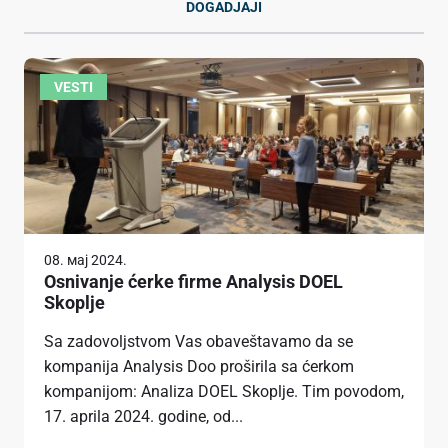
DOGADJAJI
VESTI
08. мај 2024.
Osnivanje ćerke firme Analysis DOEL
Skoplje
Sa zadovoljstvom Vas obaveštavamo da se
kompanija Analysis Doo proširila sa ćerkom
kompanijom: Analiza DOEL Skoplje. Tim povodom,
17. aprila 2024. godine, od...