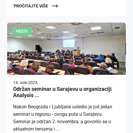
PROČITAJTE VIŠE
VESTI
14. нов 2023.
Održan seminar u Sarajevu u organizaciji
Analysis ...
Nakon Beograda i Ljubljane usledio je još jedan
seminar u regionu - ovoga puta u Sarajevu.
Seminar je održan 2. novembra, a govorilo se o
aktuelnim temama i ...