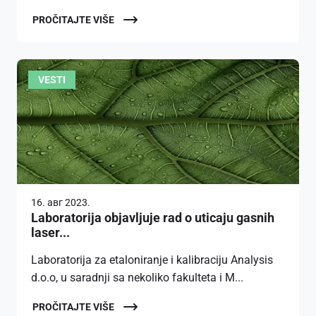
PROČITAJTE VIŠE
VESTI
16. авг 2023.
Laboratorija objavljuje rad o uticaju gasnih
laser...
Laboratorija za etaloniranje i kalibraciju Analysis
d.o.o, u saradnji sa nekoliko fakulteta i M...
PROČITAJTE VIŠE