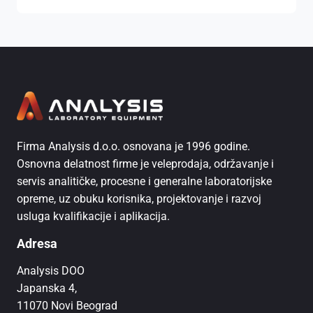
Firma Analysis d.o.o. osnovana je 1996 godine.
Osnovna delatnost firme je veleprodaja, održavanje i
servis analitičke, procesne i generalne laboratorijske
opreme, uz obuku korisnika, projektovanje i razvoj
usluga kvalifikacije i aplikacija.
Adresa
Analysis DOO
Japanska 4,
11070 Novi Beograd