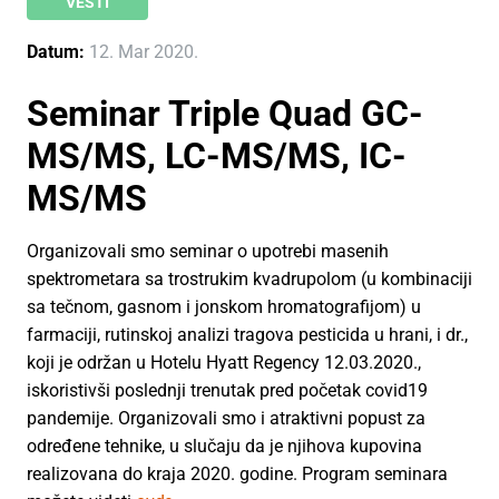
VESTI
Datum:
12. Mar 2020.
Seminar Triple Quad GC-
MS/MS, LC-MS/MS, IC-
MS/MS
Organizovali smo seminar o upotrebi masenih
spektrometara sa trostrukim kvadrupolom (u kombinaciji
sa tečnom, gasnom i jonskom hromatografijom) u
farmaciji, rutinskoj analizi tragova pesticida u hrani, i dr.,
koji je održan u Hotelu Hyatt Regency 12.03.2020.,
iskoristivši poslednji trenutak pred početak covid19
pandemije. Organizovali smo i atraktivni popust za
određene tehnike, u slučaju da je njihova kupovina
realizovana do kraja 2020. godine. Program seminara