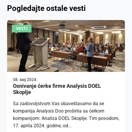
Pogledajte ostale vesti
VESTI
08. мај 2024.
Osnivanje ćerke firme Analysis DOEL
Skoplje
Sa zadovoljstvom Vas obaveštavamo da se
kompanija Analysis Doo proširila sa ćerkom
kompanijom: Analiza DOEL Skoplje. Tim povodom,
17. aprila 2024. godine, od...