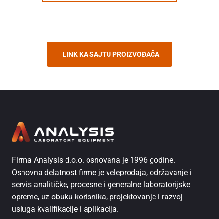
LINK KA SAJTU PROIZVOĐAČA
Firma Analysis d.o.o. osnovana je 1996 godine.
Osnovna delatnost firme je veleprodaja, održavanje i
servis analitičke, procesne i generalne laboratorijske
opreme, uz obuku korisnika, projektovanje i razvoj
usluga kvalifikacije i aplikacija.