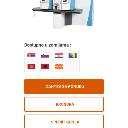
Dostupno u zemljama :
ZAHTEV ZA PONUDU
BROŠURA
SPECIFIKACIJA