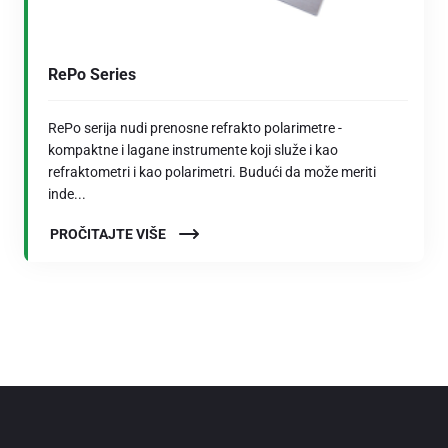
RePo Series
RePo serija nudi prenosne refrakto polarimetre -
kompaktne i lagane instrumente koji služe i kao
refraktometri i kao polarimetri. Budući da može meriti
inde...
PROČITAJTE VIŠE