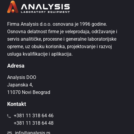
Firma Analysis d.o.o. osnovana je 1996 godine.
Osnovna delatnost firme je veleprodaja, održavanje i
servis analitičke, procesne i generalne laboratorijske
opreme, uz obuku korisnika, projektovanje i razvoj
usluga kvalifikacije i aplikacija.
Adresa
Analysis DOO
Japanska 4,
11070 Novi Beograd
Kontakt
+381 11 318 64 46
+381 11 318 64 48
info@analysis.rs