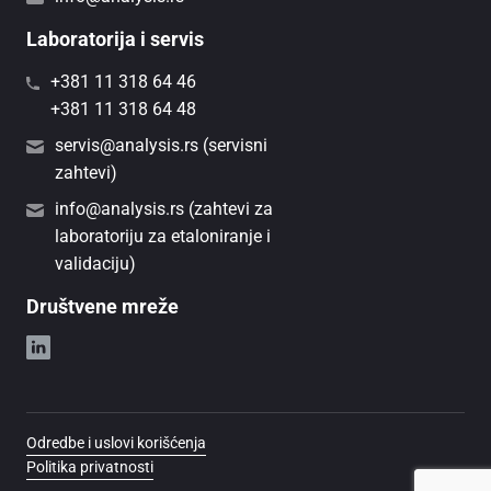
Laboratorija i servis
+381 11 318 64 46
+381 11 318 64 48
servis@analysis.rs (servisni
zahtevi)
info@analysis.rs (zahtevi za
laboratoriju za etaloniranje i
validaciju)
Društvene mreže
Odredbe i uslovi korišćenja
Politika privatnosti