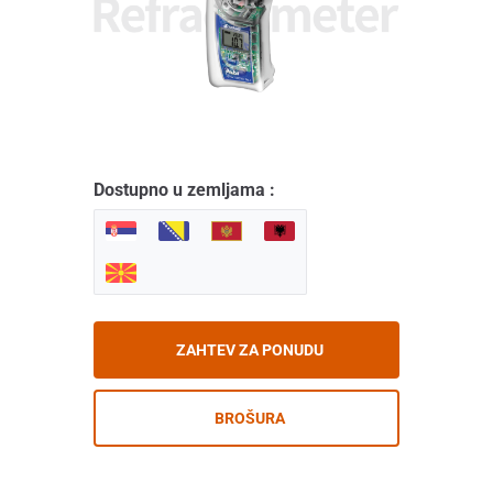
Dostupno u zemljama :
ZAHTEV ZA PONUDU
BROŠURA