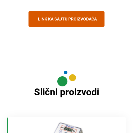
LINK KA SAJTU PROIZVOĐAČA
Slični proizvodi