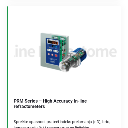
PRM Series – High Accuracy In-line
refractometers
Sprečite opasnost prateći indeks prelamanja (nD), brix,