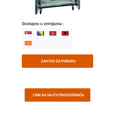
Dostupno u zemljama :
ZAHTEV ZA PONUDU
LINK KA SAJTU PROIZVOĐAČA