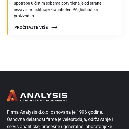
upotrebu u čistim sobama potvrđena je od strane
nezavisne institucije Fraunhofer IPA (Institut za
proizvodno...
PROČITAJTE VIŠE
Firma Analysis d.o.o. osnovana je 1996 godine.
Osnovna delatnost firme je veleprodaja, održavanje i
servis analitičke, procesne i generalne laboratorijske