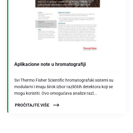
Aplikacione note u hromatografiji
Svi Thermo Fisher Scientific hromatografski sistemi su
modularni i imaju širok izbor različitih detektora koji se
mogu koristiti. Ovo omogućava analize razl...
PROČITAJTE VIŠE