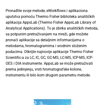
Pronađite svoje metode, eWorkflows i aplikaciona
uputstva pomoću Thermo Fisher biblioteka analitičkih
aplikacija AppsLab (Thermo Fisher AppsLab Library of
Analytical Applications). To je zbirka analitičkih metoda,
sa potpunim pretraživanjem na mreži, gde možete
pronaći aplikacije sa detaljnim informacijama o
metodama, hromatogramima i srodnim složenim
podacima. Otkrijte najnovije aplikacije Thermo Fisher
Scientific-a za LC, IC, GC, GC-MS, LC-MS, ICP-MS, ICP-
OES i DIA instrumente. AppsLab se može pretraživati
prema jedinjenju, vrsti hromatografske kolone,
instrumentu ili bilo kom drugom parametru metode.