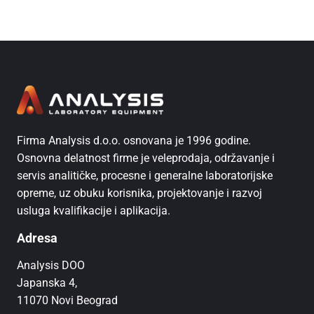
Firma Analysis d.o.o. osnovana je 1996 godine.
Osnovna delatnost firme je veleprodaja, održavanje i
servis analitičke, procesne i generalne laboratorijske
opreme, uz obuku korisnika, projektovanje i razvoj
usluga kvalifikacije i aplikacija.
Adresa
Analysis DOO
Japanska 4,
11070 Novi Beograd