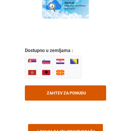
Dostupno u zemljama :
ZAHTEV ZA PONUDU