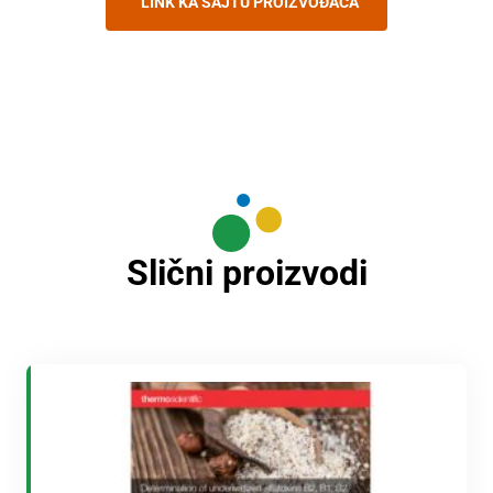
LINK KA SAJTU PROIZVOĐAČA
Slični proizvodi