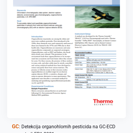
GC
: Detekcija organohlornih pesticida na GC-ECD