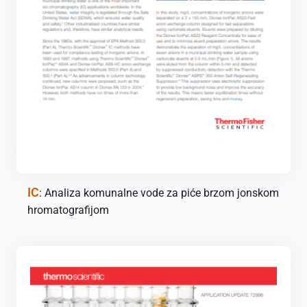
IC
: Analiza komunalne vode za piće brzom jonskom
hromatografijom