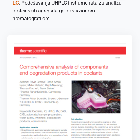
LC
: Podešavanja UHPLC instrumenata za analizu
proteinskih agregata gel eksluzionom
hromatografijom