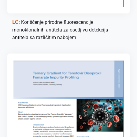
LC
: Korišćenje prirodne fluorescencije
monoklonalnih antitela za osetljivu detekciju
antitela sa različitim nabojem