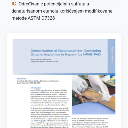
IC
: Određivanje potencijalnih sulfata u
denaturisanom etanolu korišćenjem modifikovane
metode ASTM D7328