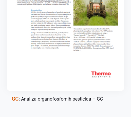
GC
: Analiza organofosfornih pesticida – GC