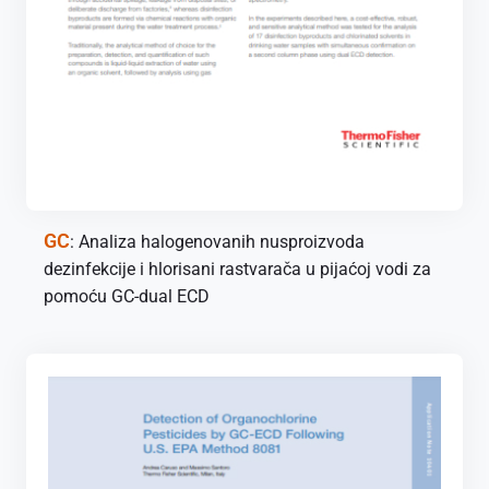
GC
: Analiza halogenovanih nusproizvoda
dezinfekcije i hlorisani rastvarača u pijaćoj vodi za
pomoću GC-dual ECD