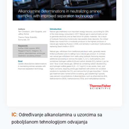
IC
: Određivanje alkanolamina u uzorcima sa
poboljšanom tehnologijom odvajanja