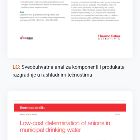
LC
: Sveobuhvatna analiza komponenti i produkata
razgradnje u rashladnim tečnostima