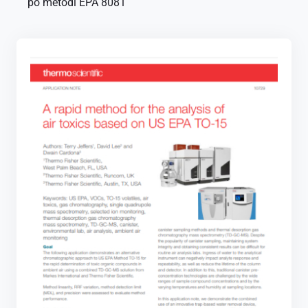
po metodi EPA 8081