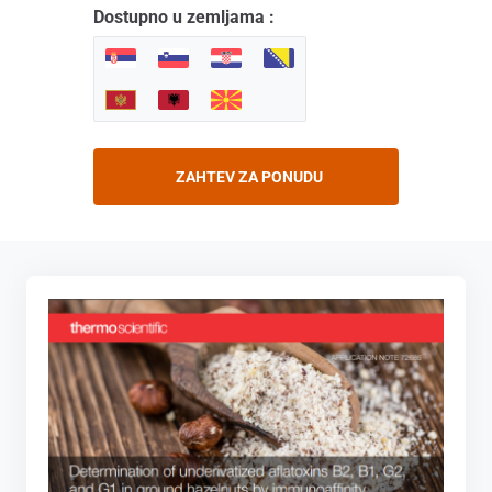
Dostupno u zemljama :
ZAHTEV ZA PONUDU