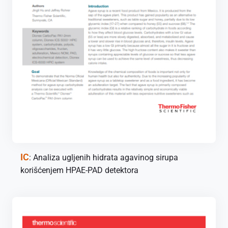
IC
: Analiza ugljenih hidrata agavinog sirupa
korišćenjem HPAE-PAD detektora