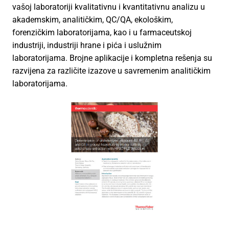
vašoj laboratoriji kvalitativnu i kvantitativnu analizu u
akademskim, analitičkim, QC/QA, ekološkim,
forenzičkim laboratorijama, kao i u farmaceutskoj
industriji, industriji hrane i pića i uslužnim
laboratorijama. Brojne aplikacije i kompletna rešenja su
razvijena za različite izazove u savremenim analitičkim
laboratorijama.