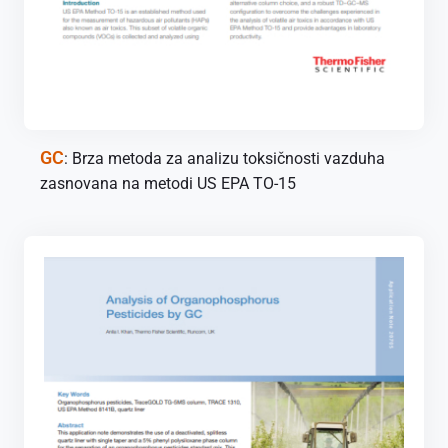
GC
: Brza metoda za analizu toksičnosti vazduha
zasnovana na metodi US EPA TO-15