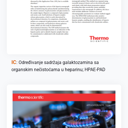
IC
: Određivanje sadržaja galaktozamina sa
organskim nečistoćama u heparinu; HPAE-PAD