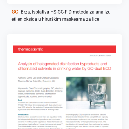
GC
: Brza, isplativa HS-GC-FID metoda za analizu
etilen oksida u hirurškim maskeama za lice