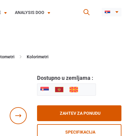
E
ANALYSIS DOO
tometri
Kolorimetri
Dostupno u zemljama :
ZAHTEV ZA PONUDU
SPECIFIKACIJA