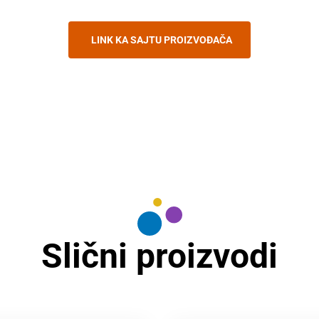
LINK KA SAJTU PROIZVOĐAČA
Slični proizvodi