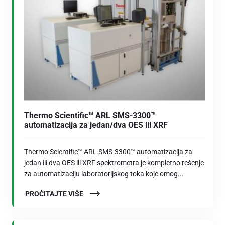
Thermo Scientific™ ARL SMS-3300™
automatizacija za jedan/dva OES ili XRF
Thermo Scientific™ ARL SMS-3300™ automatizacija za
jedan ili dva OES ili XRF spektrometra je kompletno rešenje
za automatizaciju laboratorijskog toka koje omog...
PROČITAJTE VIŠE