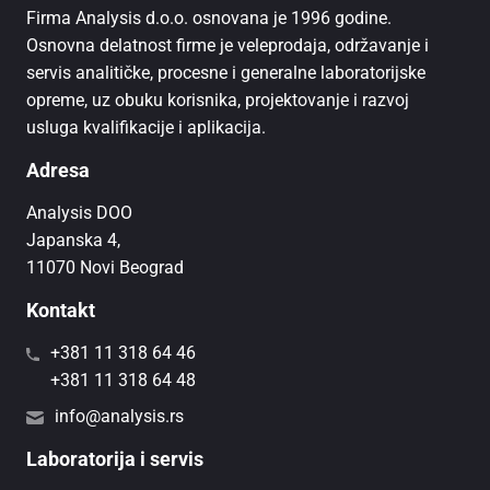
Firma Analysis d.o.o. osnovana je 1996 godine.
Osnovna delatnost firme je veleprodaja, održavanje i
servis analitičke, procesne i generalne laboratorijske
opreme, uz obuku korisnika, projektovanje i razvoj
usluga kvalifikacije i aplikacija.
Adresa
Analysis DOO
Japanska 4,
11070 Novi Beograd
Kontakt
+381 11 318 64 46
+381 11 318 64 48
info@analysis.rs
Laboratorija i servis