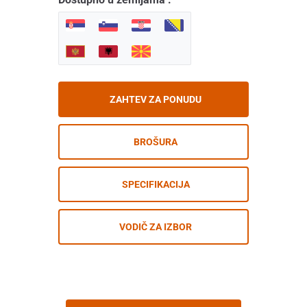
ZAHTEV ZA PONUDU
BROŠURA
SPECIFIKACIJA
VODIČ ZA IZBOR