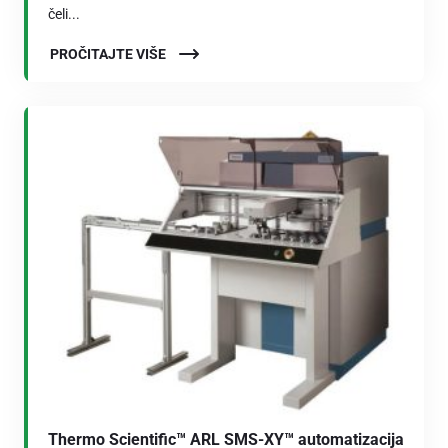
čeli...
PROČITAJTE VIŠE
Thermo Scientific™ ARL SMS-XY™ automatizacija