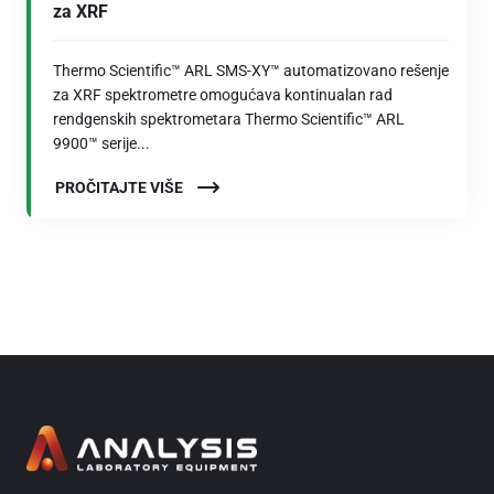
za XRF
Thermo Scientific™ ARL SMS-XY™ automatizovano rešenje
za XRF spektrometre omogućava kontinualan rad
rendgenskih spektrometara Thermo Scientific™ ARL
9900™ serije...
PROČITAJTE VIŠE