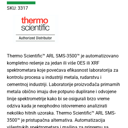
SKU: 3317
Thermo Scientific™ ARL SMS-3500™ je automatizovano
kompletno rešenje za jedan ili više OES ili XRF
spektrometara koje povećava efikasnost laboratorija za
kontrolu procesa u industriji metala, rudarstvu i
cementnoj industriji. Laboratorije proizvođača primarnih
metala obično imaju dve potpuno duplirane i odvojene
linije spektrometrije kako bi se osigurali brzo vreme
odziva kada je neophodno istovremeno analizirati
nekoliko hitnih uzoraka. Thermo Scientific™ ARL SMS-
3500™ je pristupačna alternativa. Automatizacija
višestrukih spektrometara i mašina za pripremu sa