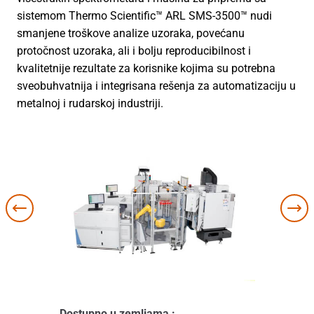
sistemom Thermo Scientific™ ARL SMS-3500™ nudi
smanjene troškove analize uzoraka, povećanu
protočnost uzoraka, ali i bolju reproducibilnost i
kvalitetnije rezultate za korisnike kojima su potrebna
sveobuhvatnija i integrisana rešenja za automatizaciju u
metalnoj i rudarskoj industriji.
Dostupno u zemljama :