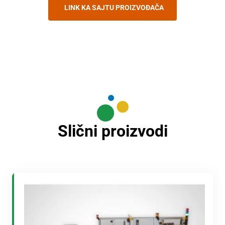
LINK KA SAJTU PROIZVOĐAČA
Slični proizvodi