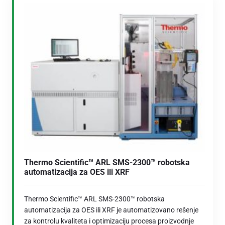
Thermo Scientific™ ARL SMS-2300™ robotska
automatizacija za OES ili XRF
Thermo Scientific™ ARL SMS-2300™ robotska
automatizacija za OES ili XRF je automatizovano rešenje
za kontrolu kvaliteta i optimizaciju procesa proizvodnje