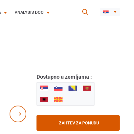
E
ANALYSIS DOO
Dostupno u zemljama :
ZAHTEV ZA PONUDU