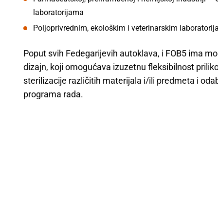
laboratorijama
Poljoprivrednim, ekološkim i veterinarskim laboratori
Poput svih Fedegarijevih autoklava, i FOB5 ima mo
dizajn, koji omogućava izuzetnu fleksibilnost prili
sterilizacije različitih materijala i/ili predmeta i od
programa rada.