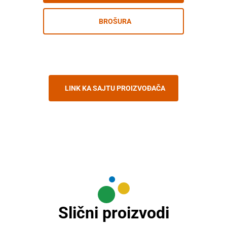
BROŠURA
LINK KA SAJTU PROIZVOĐAČA
Slični proizvodi