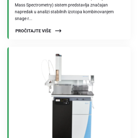
Mass Spectrometry) sistem predstavlja značajan
napredak u analizi stabilnih izotopa kombinovanjem
snage r...
PROČITAJTE VIŠE