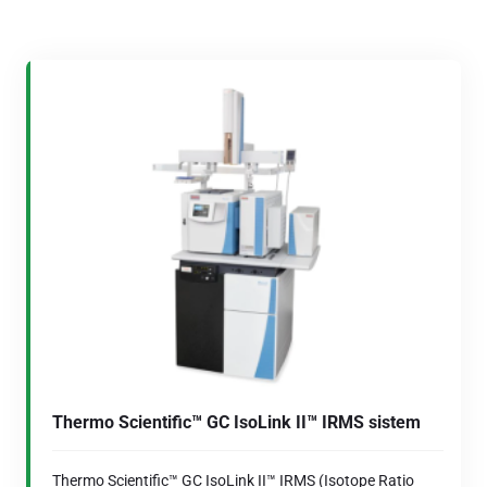
Thermo Scientific™ GC IsoLink II™ IRMS sistem
Thermo Scientific™ GC IsoLink II™ IRMS (Isotope Ratio