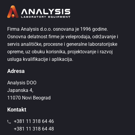
Firma Analysis d.o.o. osnovana je 1996 godine.
Osnovna delatnost firme je veleprodaja, održavanje i
servis analitičke, procesne i generalne laboratorijske
opreme, uz obuku korisnika, projektovanje i razvoj
usluga kvalifikacije i aplikacija.
Adresa
Analysis DOO
Japanska 4,
11070 Novi Beograd
Kontakt
+381 11 318 64 46
+381 11 318 64 48