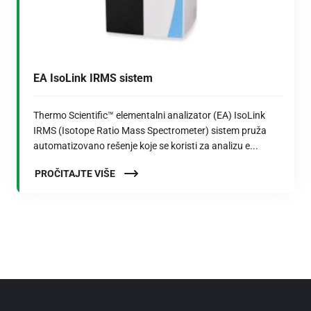
EA IsoLink IRMS sistem
Thermo Scientific™ elementalni analizator (EA) IsoLink
IRMS (Isotope Ratio Mass Spectrometer) sistem pruža
automatizovano rešenje koje se koristi za analizu e...
PROČITAJTE VIŠE