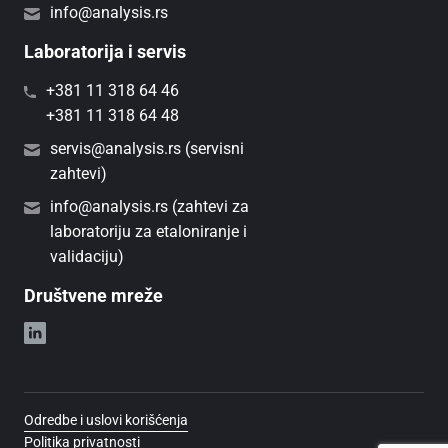
info@analysis.rs
Laboratorija i servis
+381 11 318 64 46
+381 11 318 64 48
servis@analysis.rs (servisni
zahtevi)
info@analysis.rs (zahtevi za
laboratoriju za etaloniranje i
validaciju)
Društvene mreže
Odredbe i uslovi korišćenja
Politika privatnosti