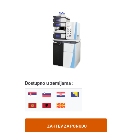
Dostupno u zemljama :
ZAHTEV ZA PONUDU