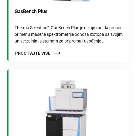
GasBench Plus
Thermo Scientific™ GasBench Plus je dizajniran da proširi
primenu masene spektrometrije odnosa izotopa sa svojim
univerzalnim sistemom za pripremu i uvođenje ...
PROČITAJTE VIŠE