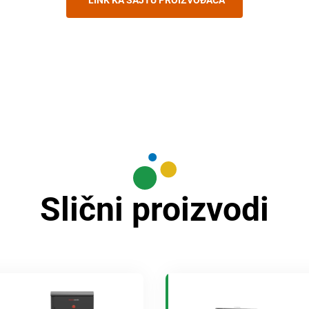
LINK KA SAJTU PROIZVOĐAČA
Slični proizvodi