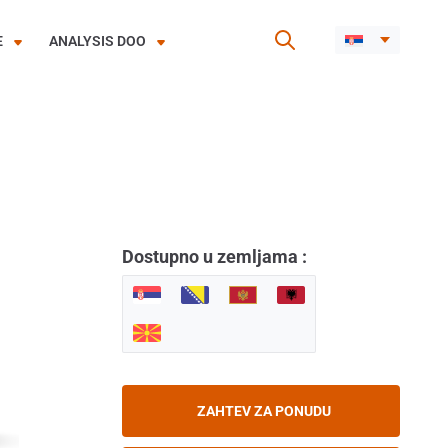
E
ANALYSIS DOO
Dostupno u zemljama :
ZAHTEV ZA PONUDU