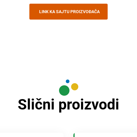
LINK KA SAJTU PROIZVOĐAČA
Slični proizvodi