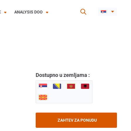
E
ANALYSIS DOO
Dostupno u zemljama :
ZAHTEV ZA PONUDU