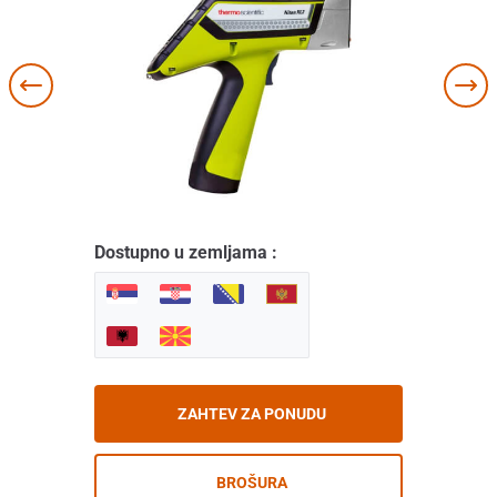
Dostupno u zemljama :
ZAHTEV ZA PONUDU
BROŠURA