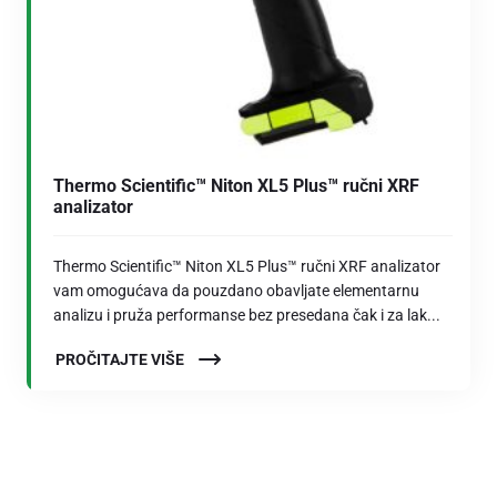
Thermo Scientific™ Niton XL5 Plus™ ručni XRF
analizator
Thermo Scientific™ Niton XL5 Plus™ ručni XRF analizator
vam omogućava da pouzdano obavljate elementarnu
analizu i pruža performanse bez presedana čak i za lak...
PROČITAJTE VIŠE