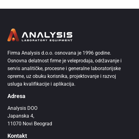
Firma Analysis d.o.o. osnovana je 1996 godine.
Osnovna delatnost firme je veleprodaja, održavanje i
servis analitičke, procesne i generalne laboratorijske
opreme, uz obuku korisnika, projektovanje i razvoj
usluga kvalifikacije i aplikacija.
Adresa
Analysis DOO
Japanska 4,
11070 Novi Beograd
Kontakt