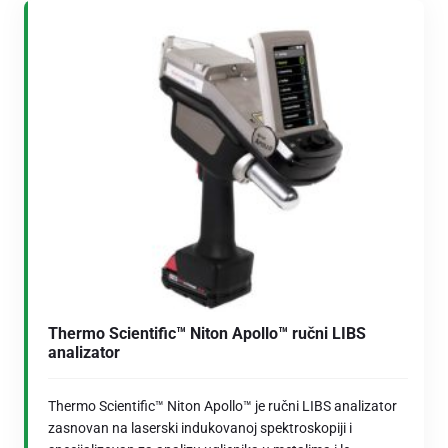
Thermo Scientific™ Niton Apollo™ ručni LIBS
analizator
Thermo Scientific™ Niton Apollo™ je ručni LIBS analizator
zasnovan na laserski indukovanoj spektroskopiji i