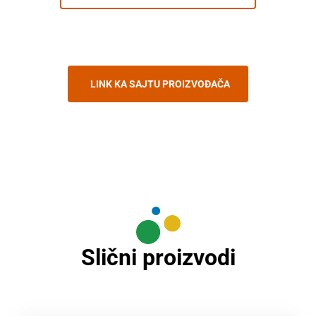
LINK KA SAJTU PROIZVOĐAČA
Slični proizvodi