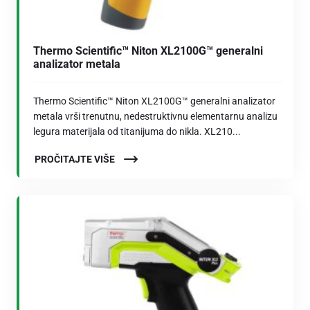
Thermo Scientific™ Niton XL2100G™ generalni
analizator metala
Thermo Scientific™ Niton XL2100G™ generalni analizator
metala vrši trenutnu, nedestruktivnu elementarnu analizu
legura materijala od titanijuma do nikla. XL210...
PROČITAJTE VIŠE