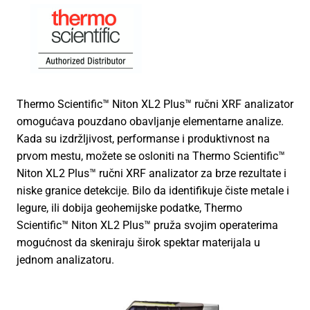
Thermo Scientific™ Niton XL2 Plus™ ručni XRF analizator
omogućava pouzdano obavljanje elementarne analize.
Kada su izdržljivost, performanse i produktivnost na
prvom mestu, možete se osloniti na Thermo Scientific™
Niton XL2 Plus™ ručni XRF analizator za brze rezultate i
niske granice detekcije. Bilo da identifikuje čiste metale i
legure, ili dobija geohemijske podatke, Thermo
Scientific™ Niton XL2 Plus™ pruža svojim operaterima
mogućnost da skeniraju širok spektar materijala u
jednom analizatoru.