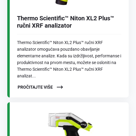
Thermo Scientific™ Niton XL2 Plus™
ručni XRF analizator
Thermo Scientific™ Niton XL2 Plus™ ručni XRF
analizator omogućava pouzdano obavljanje
elementarne analize. Kada su izdržljivost, performanse i
produktivnost na prvom mestu, možete se osloniti na
Thermo Scientific™ Niton XL2 Plus™ ručni XRF
analizat...
PROČITAJTE VIŠE