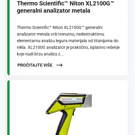
Thermo Scientific™ Niton XL2100G™
generalni analizator metala
Thermo Scientific™ Niton XL2100G™ generalni
analizator metala vrši trenutnu, nedestruktivnu
elementarnu analizu legura materijala od titanijuma do
nikla. XL2100G analizator je praktično, isplativo rešenje
koje nudi brzu analizu z...
PROČITAJTE VIŠE