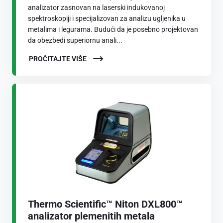
analizator zasnovan na laserski indukovanoj
spektroskopiji i specijalizovan za analizu ugljenika u
metalima i legurama. Budući da je posebno projektovan
da obezbedi superiornu anali...
PROČITAJTE VIŠE
Thermo Scientific™ Niton DXL800™
analizator plemenitih metala