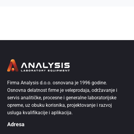
Firma Analysis d.o.o. osnovana je 1996 godine.
Osnovna delatnost firme je veleprodaja, održavanje i
servis analitičke, procesne i generalne laboratorijske
opreme, uz obuku korisnika, projektovanje i razvoj
usluga kvalifikacije i aplikacija.
Adresa