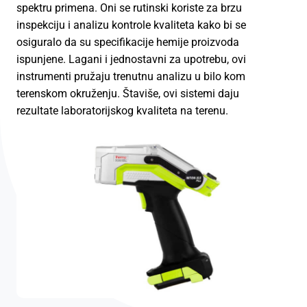
spektru primena. Oni se rutinski koriste za brzu
inspekciju i analizu kontrole kvaliteta kako bi se
osiguralo da su specifikacije hemije proizvoda
ispunjene. Lagani i jednostavni za upotrebu, ovi
instrumenti pružaju trenutnu analizu u bilo kom
terenskom okruženju. Štaviše, ovi sistemi daju
rezultate laboratorijskog kvaliteta na terenu.