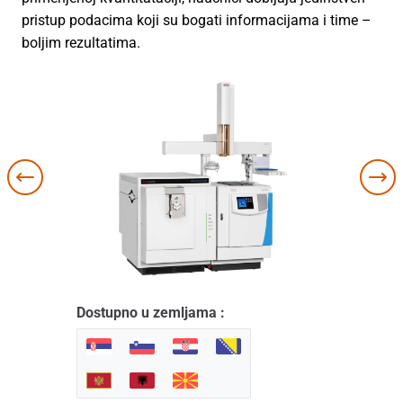
pristup podacima koji su bogati informacijama i time –
boljim rezultatima.
Dostupno u zemljama :