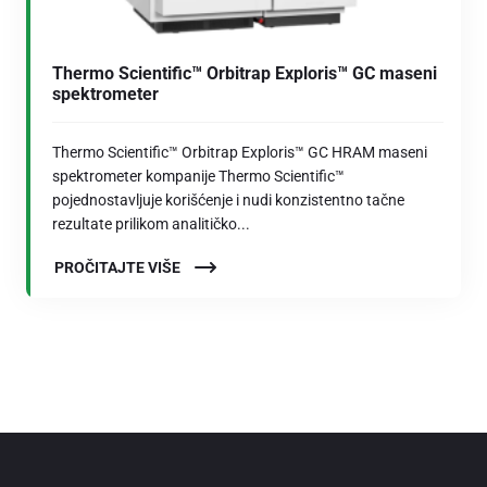
Thermo Scientific™ Orbitrap Exploris™ GC maseni
spektrometer
Thermo Scientific™ Orbitrap Exploris™ GC HRAM maseni
spektrometer kompanije Thermo Scientific™
pojednostavljuje korišćenje i nudi konzistentno tačne
rezultate prilikom analitičko...
PROČITAJTE VIŠE