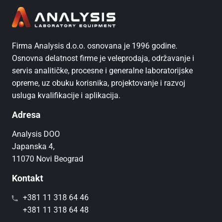
Firma Analysis d.o.o. osnovana je 1996 godine.
Osnovna delatnost firme je veleprodaja, održavanje i
servis analitičke, procesne i generalne laboratorijske
opreme, uz obuku korisnika, projektovanje i razvoj
usluga kvalifikacije i aplikacija.
Adresa
Analysis DOO
Japanska 4,
11070 Novi Beograd
Kontakt
+381 11 318 64 46
+381 11 318 64 48