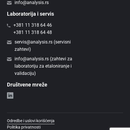
info@analysis.rs
Laboratorija i servis
+381 11 318 64 46
+381 11 318 64 48
servis@analysis.rs (servisni
zahtevi)
info@analysis.rs (zahtevi za
laboratoriju za etaloniranje i
validaciju)
Društvene mreže
Odredbe i uslovi korišćenja
Politika privatnosti