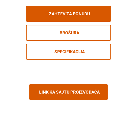
ZAHTEV ZA PONUDU
BROŠURA
SPECIFIKACIJA
LINK KA SAJTU PROIZVOĐAČA