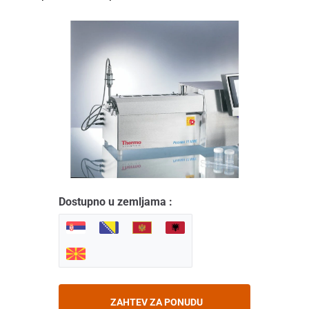
Dostupno u zemljama :
ZAHTEV ZA PONUDU