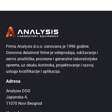
Firma Analysis d.o.o. osnovana je 1996 godine.
Osnovna delatnost firme je veleprodaja, održavanje i
servis analitičke, procesne i generalne laboratorijske
opreme, uz obuku korisnika, projektovanje i razvoj
usluga kvalifikacije i aplikacija.
Adresa
Analysis DOO
Japanska 4,
11070 Novi Beograd