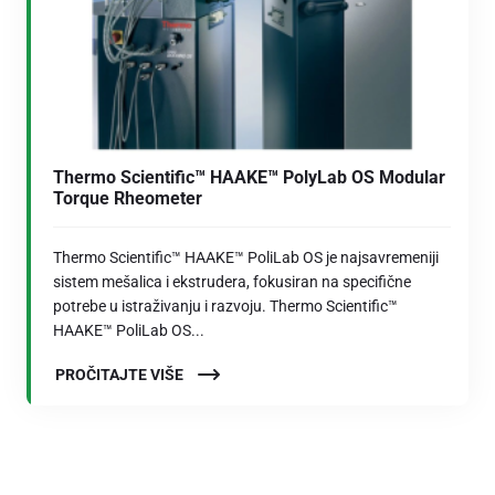
Thermo Scientific™ HAAKE™ PolyLab OS Modular
Torque Rheometer
Thermo Scientific™ HAAKE™ PoliLab OS je najsavremeniji
sistem mešalica i ekstrudera, fokusiran na specifične
potrebe u istraživanju i razvoju. Thermo Scientific™
HAAKE™ PoliLab OS...
PROČITAJTE VIŠE