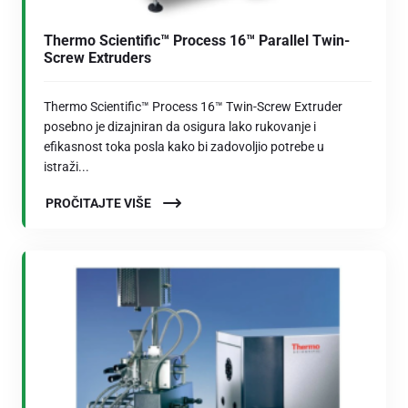
Thermo Scientific™ Process 16™ Parallel Twin-
Screw Extruders
Thermo Scientific™ Process 16™ Twin-Screw Extruder
posebno je dizajniran da osigura lako rukovanje i
efikasnost toka posla kako bi zadovoljio potrebe u
istraži...
PROČITAJTE VIŠE