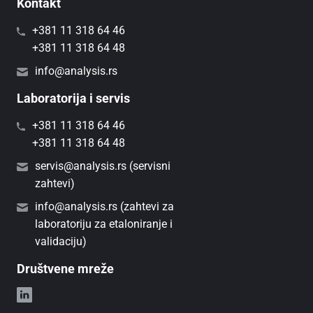
Kontakt
+381 11 318 64 46
+381 11 318 64 48
info@analysis.rs
Laboratorija i servis
+381 11 318 64 46
+381 11 318 64 48
servis@analysis.rs (servisni
zahtevi)
info@analysis.rs (zahtevi za
laboratoriju za etaloniranje i
validaciju)
Društvene mreže