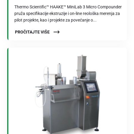
Thermo Scientific™ HAAKE™ MiniLab 3 Micro Compounder
pruža specifikacije ekstruzije i on-line reološka merenja za
pilot projekte, kao i projekte za povećanje o...
PROČITAJTE VIŠE