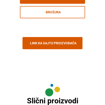
BROŠURA
LINK KA SAJTU PROIZVOĐAČA
Slični proizvodi