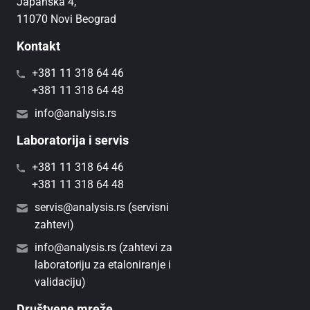
Japanska 4,
11070 Novi Beograd
Kontakt
+381 11 318 64 46
+381 11 318 64 48
info@analysis.rs
Laboratorija i servis
+381 11 318 64 46
+381 11 318 64 48
servis@analysis.rs (servisni
zahtevi)
info@analysis.rs (zahtevi za
laboratoriju za etaloniranje i
validaciju)
Društvene mreže