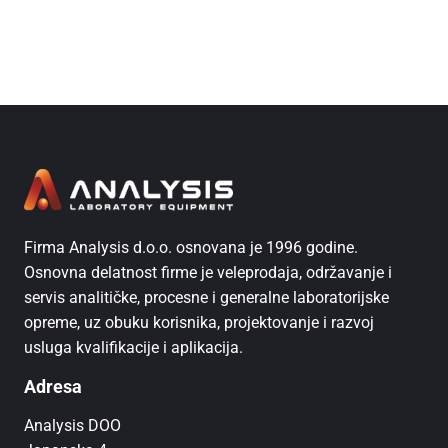
Horizontalni parni sterilizatori (autoklavi)
Firma Analysis d.o.o. osnovana je 1996 godine.
Osnovna delatnost firme je veleprodaja, održavanje i
servis analitičke, procesne i generalne laboratorijske
opreme, uz obuku korisnika, projektovanje i razvoj
usluga kvalifikacije i aplikacija.
Adresa
Analysis DOO