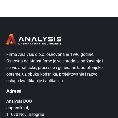
Firma Analysis d.o.o. osnovana je 1996 godine.
Osnovna delatnost firme je veleprodaja, održavanje i
servis analitičke, procesne i generalne laboratorijske
opreme, uz obuku korisnika, projektovanje i razvoj
usluga kvalifikacije i aplikacija.
Adresa
Analysis DOO
Japanska 4,
11070 Novi Beograd