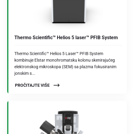
Thermo Scientific™ Helios 5 laser™ PFIB System
Thermo Scientific™ Helios 5 Laser™ PFIB System
kombinuje Elstar monohromatsku kolonu skenirajućeg
elektronskog mikroskopa (SEM) sa plazma fokusiranim
jonskim s...
PROČITAJTE VIŠE