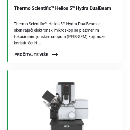
Thermo Scientific™ Helios 5™ Hydra DualBeam
Thermo Scientific™ Helios 5™ Hydra DualBeam je
skenirajući elektronski mikroskop sa plazmenim
fokusiranim jonskim snopom (PFIB-SEM) koji može
koristiti četiri ...
PROČITAJTE VIŠE