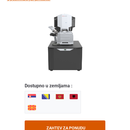
Dostupno u zemljama :
ZAHTEV ZA PONUDU