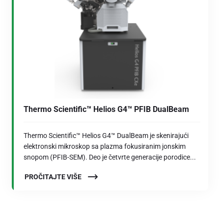
Thermo Scientific™ Helios G4™ PFIB DualBeam
Thermo Scientific™ Helios G4™ DualBeam je skenirajući
elektronski mikroskop sa plazma fokusiranim jonskim
snopom (PFIB-SEM). Deo je četvrte generacije porodice...
PROČITAJTE VIŠE