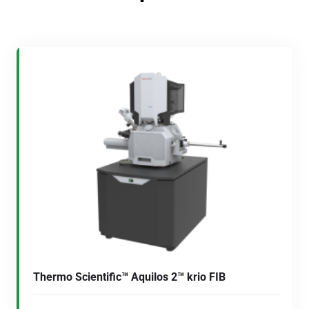
Thermo Scientific™ Aquilos 2™ krio FIB