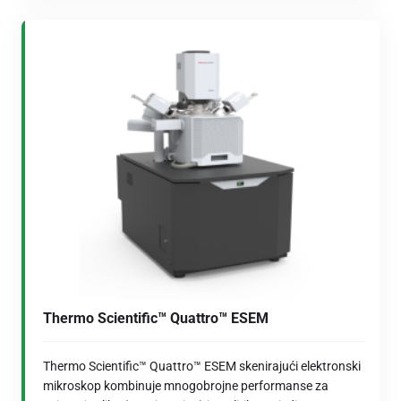
Thermo Scientific™ Quattro™ ESEM
Thermo Scientific™ Quattro™ ESEM skenirajući elektronski
mikroskop kombinuje mnogobrojne performanse za