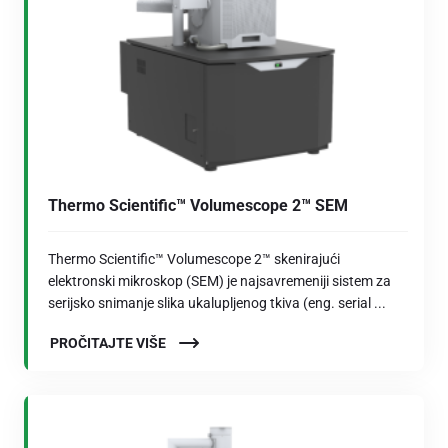
Thermo Scientific™ Volumescope 2™ SEM
Thermo Scientific™ Volumescope 2™ skenirajući
elektronski mikroskop (SEM) je najsavremeniji sistem za
serijsko snimanje slika ukalupljenog tkiva (eng. serial ...
PROČITAJTE VIŠE