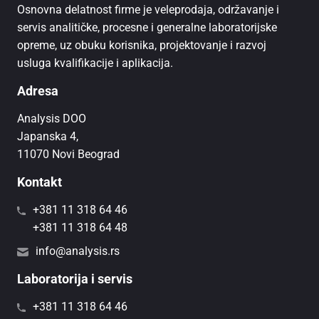
Osnovna delatnost firme je veleprodaja, održavanje i
servis analitičke, procesne i generalne laboratorijske
opreme, uz obuku korisnika, projektovanje i razvoj
usluga kvalifikacije i aplikacija.
Adresa
Analysis DOO
Japanska 4,
11070 Novi Beograd
Kontakt
+381 11 318 64 46
+381 11 318 64 48
info@analysis.rs
Laboratorija i servis
+381 11 318 64 46