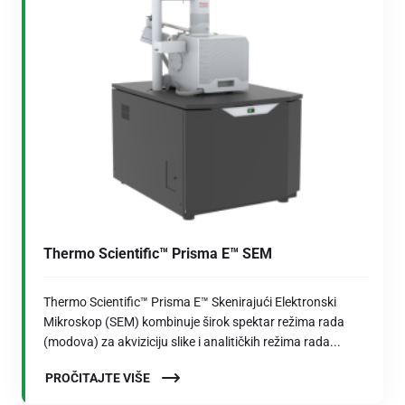
Thermo Scientific™ Prisma E™ SEM
Thermo Scientific™ Prisma E™ Skenirajući Elektronski
Mikroskop (SEM) kombinuje širok spektar režima rada
(modova) za akviziciju slike i analitičkih režima rada...
PROČITAJTE VIŠE