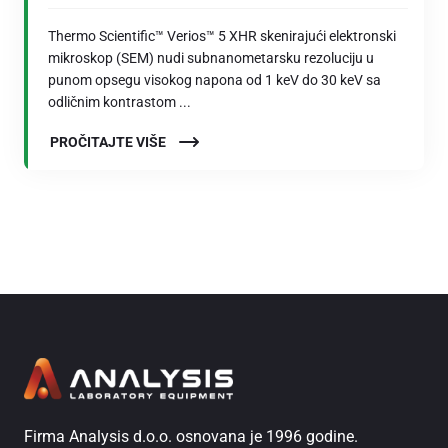
Thermo Scientific™ Verios™ 5 XHR skenirajući elektronski
mikroskop (SEM) nudi subnanometarsku rezoluciju u
punom opsegu visokog napona od 1 keV do 30 keV sa
odličnim kontrastom ...
PROČITAJTE VIŠE
Firma Analysis d.o.o. osnovana je 1996 godine.