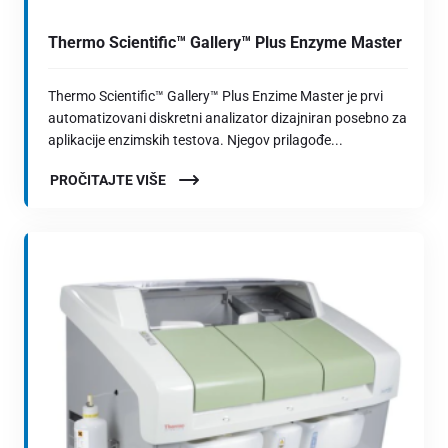
Thermo Scientific™ Gallery™ Plus Enzyme Master
Thermo Scientific™ Gallery™ Plus Enzime Master je prvi
automatizovani diskretni analizator dizajniran posebno za
aplikacije enzimskih testova. Njegov prilagođe...
PROČITAJTE VIŠE