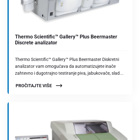
Thermo Scientific™ Gallery™ Plus Beermaster
Discrete analizator
Thermo Scientific™ Gallery™ Plus Beermaster Diskretni
analizator vam omogućava da automatizujete inače
zahtevno i dugotrajno testiranje piva, jabukovače, slad...
PROČITAJTE VIŠE