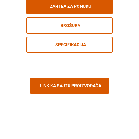
ZAHTEV ZA PONUDU
BROŠURA
SPECIFIKACIJA
LINK KA SAJTU PROIZVOĐAČA