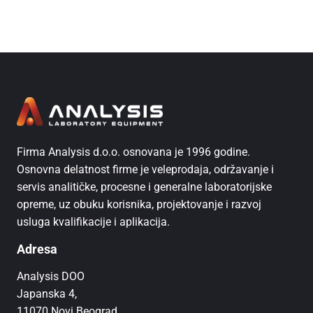
Firma Analysis d.o.o. osnovana je 1996 godine.
Osnovna delatnost firme je veleprodaja, održavanje i
servis analitičke, procesne i generalne laboratorijske
opreme, uz obuku korisnika, projektovanje i razvoj
usluga kvalifikacije i aplikacija.
Adresa
Analysis DOO
Japanska 4,
11070 Novi Beograd