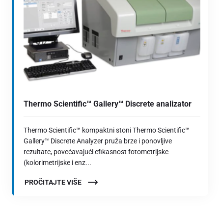
Thermo Scientific™ Gallery™ Discrete analizator
Thermo Scientific™ kompaktni stoni Thermo Scientific™
Gallery™ Discrete Analyzer pruža brze i ponovljive
rezultate, povećavajući efikasnost fotometrijske
(kolorimetrijske i enz...
PROČITAJTE VIŠE