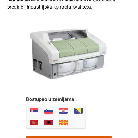
sredine i industrijska kontrola kvaliteta.
Dostupno u zemljama :