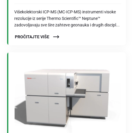
Višekolektorski ICP-MS (MC-ICP-MS) instrumenti visoke
rezolucije iz serije Thermo Scientific™ Neptune™
zadovoljavaju sve šire zahteve geonauka i drugih discipl...
PROČITAJTE VIŠE