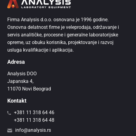
Firma Analysis d.o.o. osnovana je 1996 godine.
Osnovna delatnost firme je veleprodaja, održavanje i
servis analitičke, procesne i generalne laboratorijske
opreme, uz obuku korisnika, projektovanje i razvoj
usluga kvalifikacije i aplikacija.
Adresa
Analysis DOO
Japanska 4,
11070 Novi Beograd
Kontakt
+381 11 318 64 46
+381 11 318 64 48
info@analysis.rs