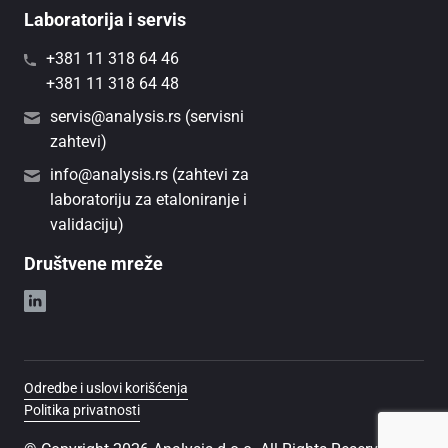
Laboratorija i servis
+381 11 318 64 46
+381 11 318 64 48
servis@analysis.rs (servisni
zahtevi)
info@analysis.rs (zahtevi za
laboratoriju za etaloniranje i
validaciju)
Društvene mreže
Odredbe i uslovi korišćenja
Politika privatnosti