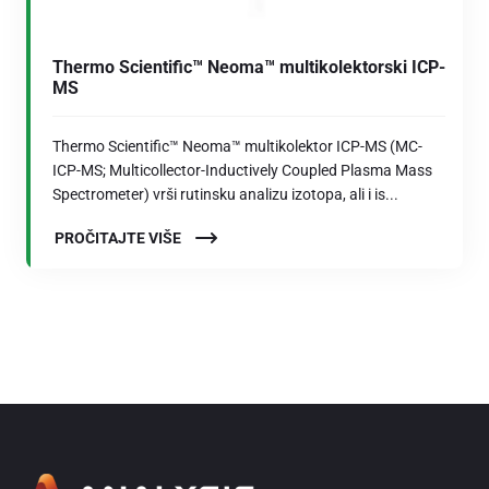
Thermo Scientific™ Neoma™ multikolektorski ICP-
MS
Thermo Scientific™ Neoma™ multikolektor ICP-MS (MC-
ICP-MS; Multicollector-Inductively Coupled Plasma Mass
Spectrometer) vrši rutinsku analizu izotopa, ali i is...
PROČITAJTE VIŠE