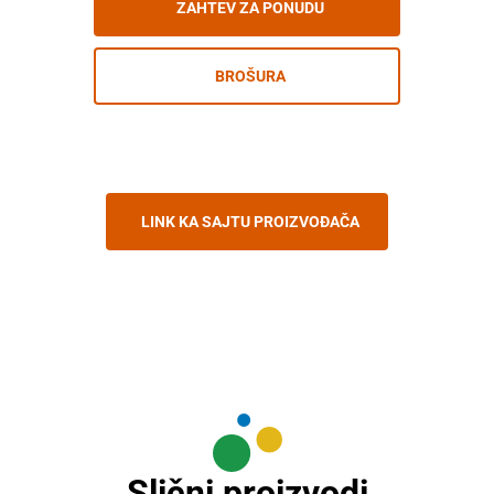
ZAHTEV ZA PONUDU
BROŠURA
LINK KA SAJTU PROIZVOĐAČA
Slični proizvodi