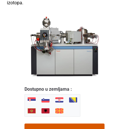
izotopa.
Dostupno u zemljama :