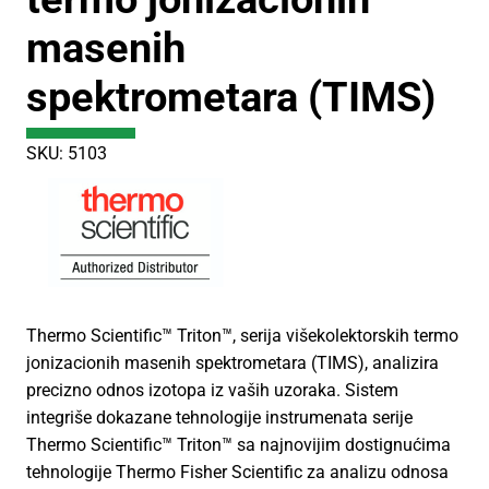
masenih
spektrometara (TIMS)
SKU: 5103
Thermo Scientific™ Triton™, serija višekolektorskih termo
jonizacionih masenih spektrometara (TIMS), analizira
precizno odnos izotopa iz vaših uzoraka. Sistem
integriše dokazane tehnologije instrumenata serije
Thermo Scientific™ Triton™ sa najnovijim dostignućima
tehnologije Thermo Fisher Scientific za analizu odnosa